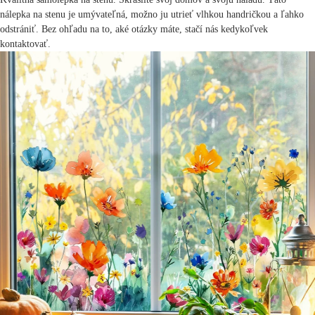
nálepka na stenu je umývateľná, možno ju utrieť vlhkou handričkou a ľahko
odstrániť. Bez ohľadu na to, aké otázky máte, stačí nás kedykoľvek
kontaktovať.