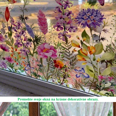
Premeňte svoje okná na krásne dekoratívne obrazy.