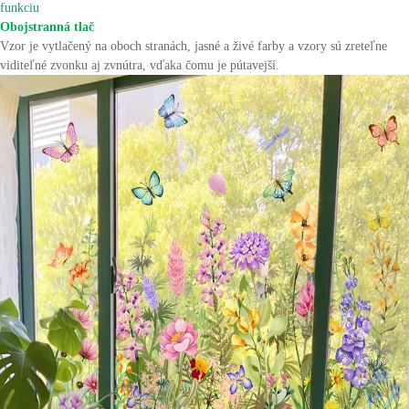
funkciu
Obojstranná tlač
Vzor je vytlačený na oboch stranách, jasné a živé farby a vzory sú zreteľne
viditeľné zvonku aj zvnútra, vďaka čomu je pútavejší.