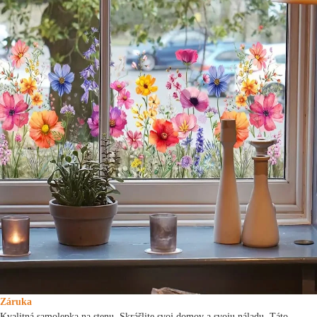
Záruka
Kvalitná samolepka na stenu. Skrášlite svoj domov a svoju náladu. Táto