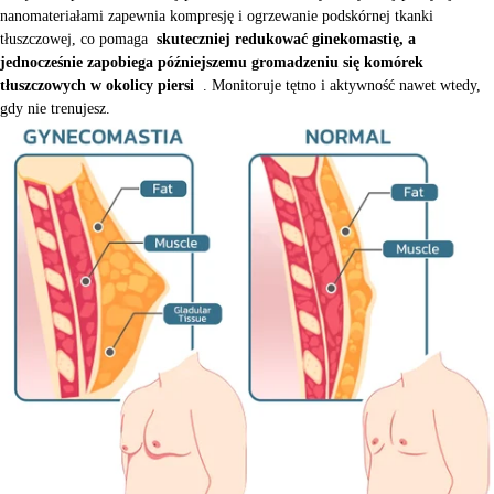
nanomateriałami zapewnia kompresję i ogrzewanie podskórnej tkanki
tłuszczowej, co pomaga
skuteczniej redukować ginekomastię, a
jednocześnie zapobiega późniejszemu gromadzeniu się komórek
tłuszczowych w okolicy piersi
. Monitoruje tętno i aktywność nawet wtedy,
gdy nie trenujesz.