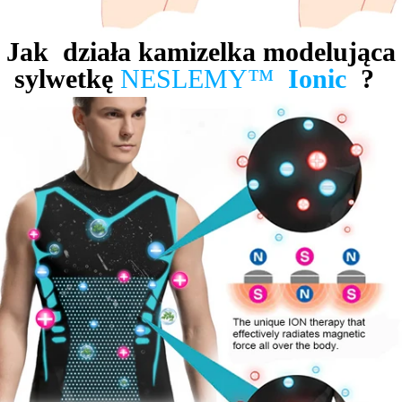
Jak działa kamizelka modelująca
sylwetkę
NESLEMY™
Ionic
?