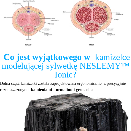
Co jest wyjątkowego w
kamizelce
modelującej sylwetkę NESLEMY™
Ionic?
Dolna część kamizelki została zaprojektowana ergonomicznie, z precyzyjnie
rozmieszczonymi
kamieniami
turmalinu
i germanitu .