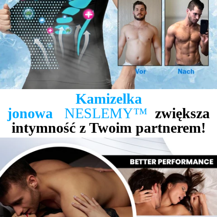
Kamizelka
jonowa
NESLEMY™
zwiększa
intymność z Twoim partnerem!