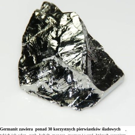
Germanit zawiera
ponad 30 korzystnych pierwiastków śladowych
,