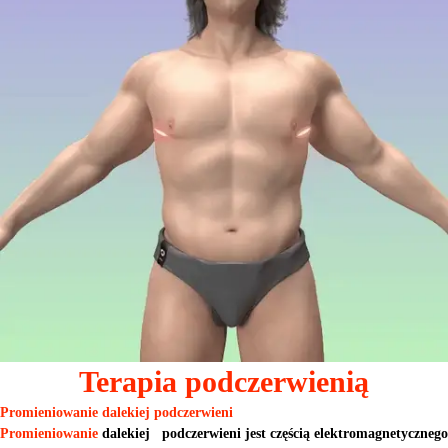
Terapia podczerwienią
Promieniowanie dalekiej podczerwieni
Promieniowanie
dalekiej
podczerwieni jest częścią elektromagnetycznego