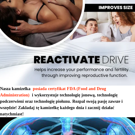
Nasza kamizelka
posiada certyfikat FDA (Food and Drug
Administration)
i wykorzystuje technologię jonową, technologię
podczerwieni oraz technologię piołunu. Rozpal swoją pasję zawsze i
wszędzie! Zakładaj tę kamizelkę każdego dnia i zacznij działać
natychmiast!