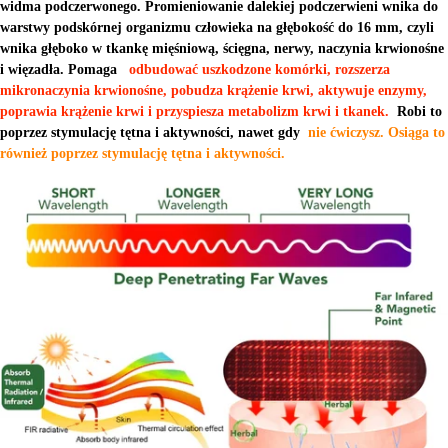
widma podczerwonego. Promieniowanie dalekiej podczerwieni wnika do
warstwy podskórnej organizmu człowieka na głębokość do 16 mm, czyli
wnika głęboko w tkankę mięśniową, ścięgna, nerwy, naczynia krwionośne
i więzadła. Pomaga
odbudować uszkodzone komórki, rozszerza
mikronaczynia krwionośne, pobudza krążenie krwi, aktywuje enzymy,
poprawia krążenie krwi i przyspiesza metabolizm krwi i tkanek.
Robi to
poprzez stymulację tętna i aktywności, nawet gdy
nie ćwiczysz. Osiąga to
również poprzez stymulację tętna i aktywności.