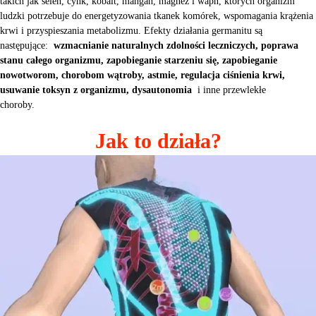
takich jak selen, cynk, kobalt, mangan, magnez i wapń, których organizm
ludzki potrzebuje do energetyzowania tkanek komórek, wspomagania krążenia
krwi i przyspieszania metabolizmu. Efekty działania germanitu są
następujące:
wzmacnianie naturalnych zdolności leczniczych, poprawa
stanu całego organizmu, zapobieganie starzeniu się, zapobieganie
nowotworom, chorobom wątroby, astmie, regulacja ciśnienia krwi,
usuwanie toksyn z organizmu, dysautonomia
i inne przewlekłe
choroby.
Jak to działa?