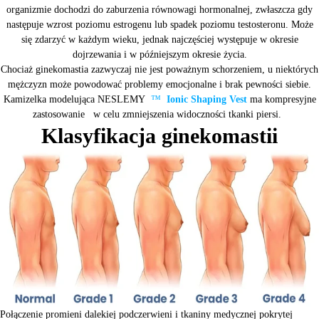
organizmie dochodzi do zaburzenia równowagi hormonalnej, zwłaszcza gdy
następuje wzrost poziomu estrogenu lub spadek poziomu testosteronu. Może
się zdarzyć w każdym wieku, jednak najczęściej występuje w okresie
dojrzewania i w późniejszym okresie życia.
Chociaż ginekomastia zazwyczaj nie jest poważnym schorzeniem, u niektórych
mężczyzn może powodować problemy emocjonalne i brak pewności siebie.
Kamizelka
modelująca NESLEMY
™
Ionic Shaping Vest
ma kompresyjne
zastosowanie
w celu zmniejszenia widoczności tkanki piersi.
Klasyfikacja ginekomastii
Połączenie promieni dalekiej podczerwieni i tkaniny medycznej pokrytej