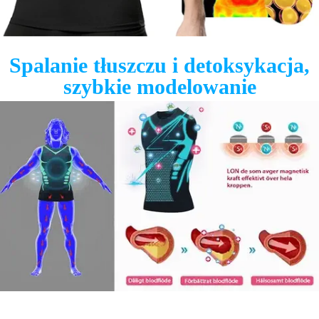
Spalanie tłuszczu i detoksykacja,
szybkie modelowanie