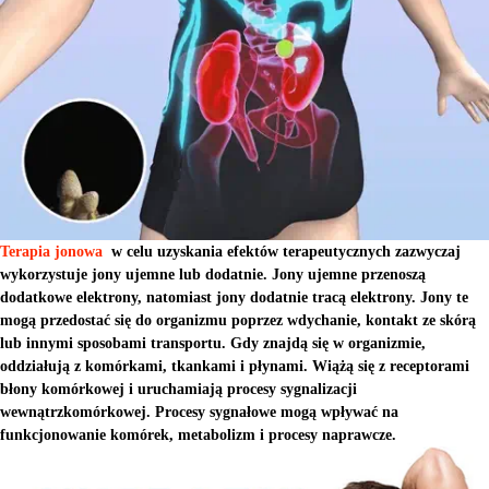
Terapia jonowa
w celu uzyskania efektów terapeutycznych zazwyczaj
wykorzystuje jony ujemne lub dodatnie. Jony ujemne przenoszą
dodatkowe elektrony, natomiast jony dodatnie tracą elektrony. Jony te
mogą przedostać się do organizmu poprzez wdychanie, kontakt ze skórą
lub innymi sposobami transportu. Gdy znajdą się w organizmie,
oddziałują z komórkami, tkankami i płynami. Wiążą się z receptorami
błony komórkowej i uruchamiają procesy sygnalizacji
wewnątrzkomórkowej. Procesy sygnałowe mogą wpływać na
funkcjonowanie komórek, metabolizm i procesy naprawcze.