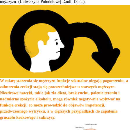
mężczyzn. (Uniwersytet Południowej Danii, Dania)
W miarę starzenia się mężczyzn funkcje seksualne ulegają pogorszeniu, a
zaburzenia erekcji stają się powszechniejsze u starszych mężczyzn.
Niezdrowe nawyki, takie jak zła dieta, brak ruchu, palenie tytoniu i
nadmierne spożycie alkoholu, mogą również negatywnie wpływać na
funkcje erekcji, co może prowadzić do objawów impotencji,
przedwczesnego wytrysku, a w cięższych przypadkach do zapalenia
gruczołu krokowego i cukrzycy.